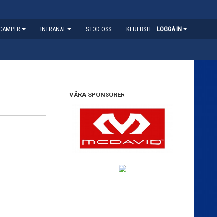
CAMPER
INTRANÄT
STÖD OSS
KLUBBSHOP
LOGGA IN
VÅRA SPONSORER