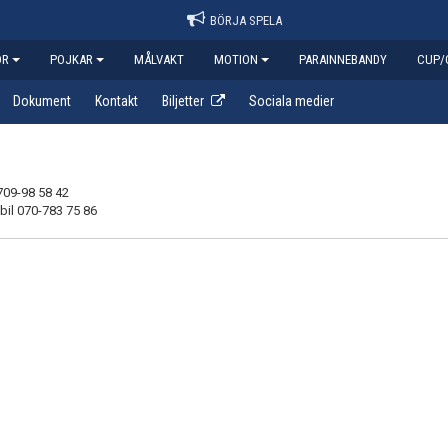
BÖRJA SPELA
OR
POJKAR
MÅLVAKT
MOTION
PARAINNEBANDY
CUP/
Dokument
Kontakt
Biljetter
Sociala medier
709-98 58 42
bil 070-783 75 86