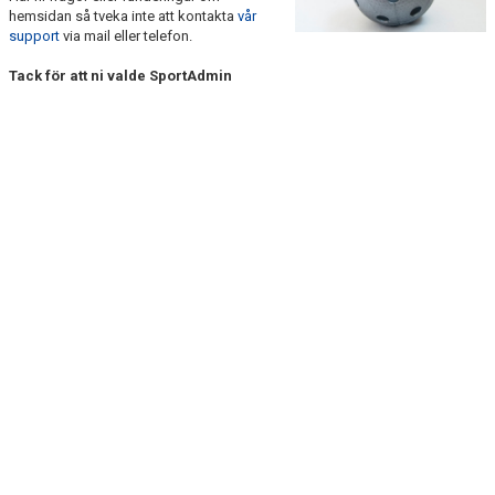
hemsidan så tveka inte att kontakta
vår
support
via mail eller telefon.
Tack för att ni valde SportAdmin