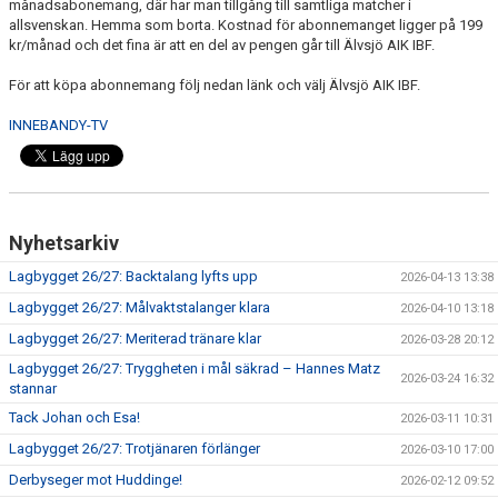
månadsabonemang, där har man tillgång till samtliga matcher i
allsvenskan. Hemma som borta. Kostnad för abonnemanget ligger på 199
kr/månad och det fina är att en del av pengen går till Älvsjö AIK IBF.
För att köpa abonnemang följ nedan länk och välj Älvsjö AIK IBF.
INNEBANDY-TV
Nyhetsarkiv
Lagbygget 26/27: Backtalang lyfts upp
2026-04-13 13:38
Lagbygget 26/27: Målvaktstalanger klara
2026-04-10 13:18
Lagbygget 26/27: Meriterad tränare klar
2026-03-28 20:12
Lagbygget 26/27: Tryggheten i mål säkrad – Hannes Matz
2026-03-24 16:32
stannar
Tack Johan och Esa!
2026-03-11 10:31
Lagbygget 26/27: Trotjänaren förlänger
2026-03-10 17:00
Derbyseger mot Huddinge!
2026-02-12 09:52