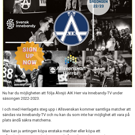
SOCIALA MEDIER
Nu har du möjligheten att följa Älvsjö AIK Herr via Innebandy-TV under
säsongen 2022-2023.
I och med Herrlagets steg upp i Allsvenskan kommer samtliga matcher att
sändas via Innebandy-TV och nu kan du som inte har möjlighet att vara på
plats ändå säkra matcherna.
Man kan ju antingen köpa enstaka matcher eller köpa ett