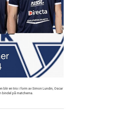
 blir en trio i form av Simon Lundin, Oscar
 bindel på matcherna.