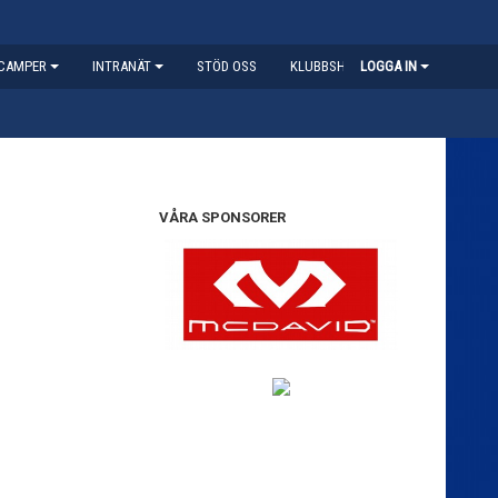
CAMPER
INTRANÄT
STÖD OSS
KLUBBSHOP
LOGGA IN
VÅRA SPONSORER