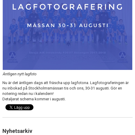
BILJETTER
FÖRENINGSKALENDER
Äntligen nytt lagfoto
Nu är det äntligen dags att fräscha upp lagfotona. Lagfotograferingen är
nu inbokad på Stockholmsmässan tis och ons, 30-31 augusti. Gör en
notering redan nu i kalendern!
Detaljerat schema kommer i augusti.
Nyhetsarkiv