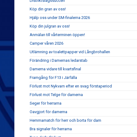
Distriktslagssuccén
Köp din gran av oss!
Hjälp oss under SM-finalerna 2026
Köp din julgran av oss!
Anmälan till vårterminen öppen!
Camper våren 2026
Utlämning av toalettpapper vid Långbrohallen
Förändring i Damernas ledarstab
Damerna vidare till kvartsfinal
Framgång för F13 i Järfälla
Förlust mot Nykvarn efter en svag förstaperiod
Förlust mot Telge för damerna
Seger för herrarna
Oavgjort för damerna
Hemmamatch för herr och borta för dam
Bra signaler för herrarna