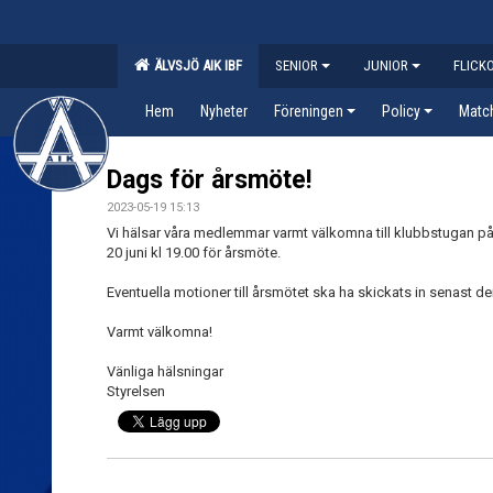
ÄLVSJÖ AIK IBF
SENIOR
JUNIOR
FLICK
Hem
Nyheter
Föreningen
Policy
Matc
Dags för årsmöte!
2023-05-19 15:13
Vi hälsar våra medlemmar varmt välkomna till klubbstugan p
20 juni kl 19.00 för årsmöte.
Eventuella motioner till årsmötet ska ha skickats in senast d
Varmt välkomna!
Vänliga hälsningar
Styrelsen