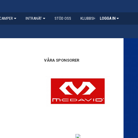
CAMPER
INTRANÄT
STÖD OSS
KLUBBSHOP
LOGGA IN
VÅRA SPONSORER