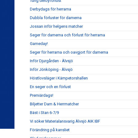
Tung derbyförlust
Derbydags för herrarna
Dubbla förluster för damerna
Jossan inför helgens matcher
Seger för damerna och förlust för herrarna
Gameday!
Seger för herrarna och oavgjort för damerna
Inför Djurgården - Älvsjö
Inför Jönköping - Älvsjö
Höstlovsläger i Kämpetorshallen
En seger och en förlust
Premiärdags!
Biljetter Dam & Herrmatcher
Bäst i Stan 6-7/9
Vi söker Materialansvarig Älvsjö AIK IBF
Förändring på kansliet