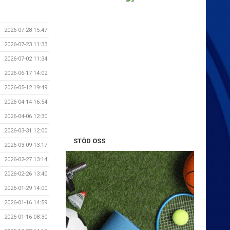
2026-07-28 15:47
2026-07-23 11:33
2026-07-02 11:34
2026-06-17 14:02
2026-05-12 19:49
2026-04-14 16:54
2026-04-06 12:30
2026-03-31 12:00
STÖD OSS
2026-03-09 13:17
2026-02-27 13:14
2026-02-26 13:40
2026-01-29 14:00
2026-01-16 14:59
2026-01-16 08:30