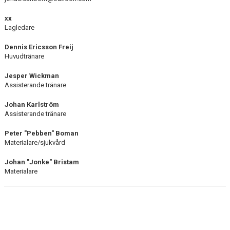
xx
Lagledare
Dennis Ericsson Freij
Huvudtränare
Jesper Wickman
Assisterande tränare
Johan Karlström
Assisterande tränare
Peter "Pebben" Boman
Materialare/sjukvård
Johan "Jonke" Bristam
Materialare