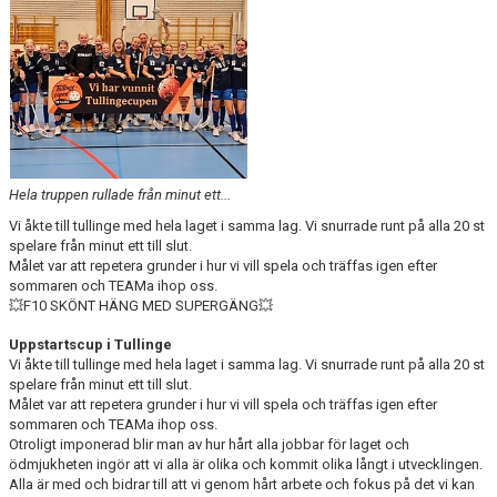
Hela truppen rullade från minut ett...
Vi åkte till tullinge med hela laget i samma lag. Vi snurrade runt på alla 20 st
spelare från minut ett till slut.
Målet var att repetera grunder i hur vi vill spela och träffas igen efter
sommaren och TEAMa ihop oss.
💥F10 SKÖNT HÄNG MED SUPERGÄNG💥
Uppstartscup i Tullinge
Vi åkte till tullinge med hela laget i samma lag. Vi snurrade runt på alla 20 st
spelare från minut ett till slut.
Målet var att repetera grunder i hur vi vill spela och träffas igen efter
sommaren och TEAMa ihop oss.
Otroligt imponerad blir man av hur hårt alla jobbar för laget och
ödmjukheten ingör att vi alla är olika och kommit olika långt i utvecklingen.
Alla är med och bidrar till att vi genom hårt arbete och fokus på det vi kan