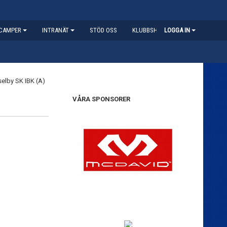
CAMPER
INTRANÄT
STÖD OSS
KLUBBSHOP
LOGGA IN
VÅRA SPONSORER