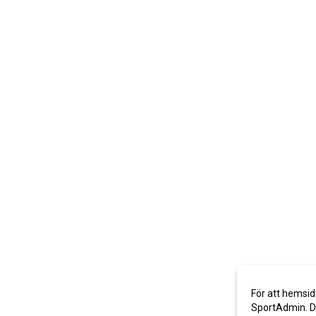
För att hemsid
SportAdmin. De