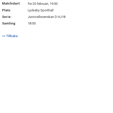
Matchstart:
fre 20 februari, 19:00
Plats:
Lyckeby Sporthall
Serie:
Juniorallsvenskan D HJ18
Samling:
18:00
<< Tillbaka