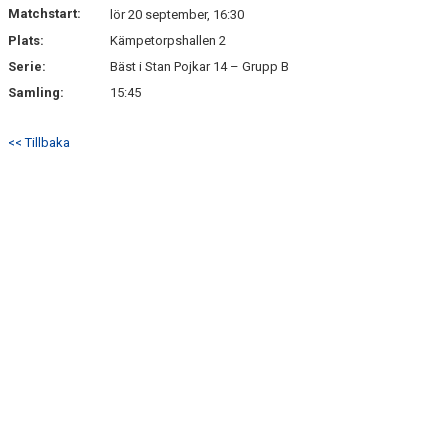
Matchstart:
lör 20 september, 16:30
Plats:
Kämpetorpshallen 2
Serie:
Bäst i Stan Pojkar 14 – Grupp B
Samling:
15:45
<< Tillbaka