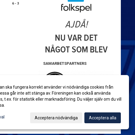
6 - 3
SAMARBETSPARTNERS
an ska fungera korrekt använder vi nödvändiga cookies från
ssa går inte att stänga av. Föreningen kan också använda
es, t.ex. för statistik eller marknadsföring. Du väljer själv om du vill
sa.
val
Acceptera nödvändiga
Acceptera alla