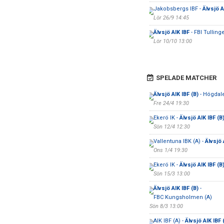
Jakobsbergs IBF -
Älvsjö A
Lör 26/9 14:45
Älvsjö AIK IBF
- FBI Tullinge
Lör 10/10 13:00
SPELADE MATCHER
Älvsjö AIK IBF (B)
- Högdale
Fre 24/4 19:30
Ekerö IK -
Älvsjö AIK IBF (B
Sön 12/4 12:30
Vallentuna IBK (A) -
Älvsjö 
Ons 1/4 19:30
Ekerö IK -
Älvsjö AIK IBF (B
Sön 15/3 13:00
Älvsjö AIK IBF (B)
-
FBC Kungsholmen (A)
Sön 8/3 13:00
AIK IBF (A) -
Älvsjö AIK IBF 