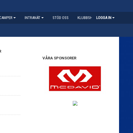
CAMPER
INTRANÄT
STÖD OSS
KLUBBSHOP
LOGGA IN
R
VÅRA SPONSORER