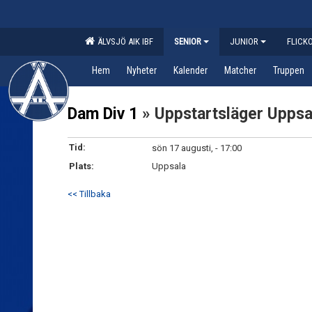
ÄLVSJÖ AIK IBF
SENIOR
JUNIOR
FLICK
Hem
Nyheter
Kalender
Matcher
Truppen
Dam Div 1
» Uppstartsläger Uppsa
Tid:
sön 17 augusti, - 17:00
Plats:
Uppsala
<< Tillbaka